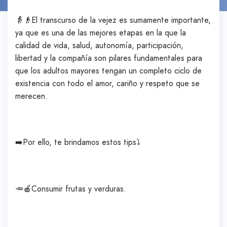
👵👴El transcurso de la vejez es sumamente importante,
ya que es una de las mejores etapas en la que la
calidad de vida, salud, autonomía, participación,
libertad y la compañía son pilares fundamentales para
que los adultos mayores tengan un completo ciclo de
existencia con todo el amor, cariño y respeto que se
merecen.
➡️Por ello, te brindamos estos tips⤵️
🥕🍎Consumir frutas y verduras.