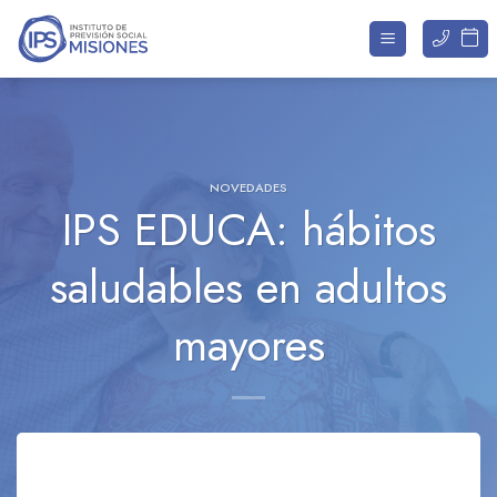
Saltar
al
contenido
NOVEDADES
IPS EDUCA: hábitos
saludables en adultos
mayores