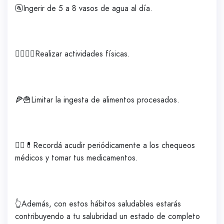
🚰Ingerir de 5 a 8 vasos de agua al día.
🚴‍♀‍🏃‍♀‍Realizar actividades físicas.
🍕🍟Limitar la ingesta de alimentos procesados.
👨‍⚕️💊Recordá acudir periódicamente a los chequeos
médicos y tomar tus medicamentos.
👆Además, con estos hábitos saludables estarás
contribuyendo a tu salubridad un estado de completo