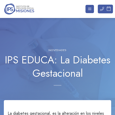
Saltar
al
contenido
NOVEDADES
IPS EDUCA: La Diabetes
Gestacional
La diabetes gestacional, es la alteración en los niveles