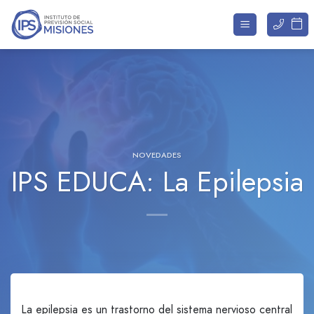
Saltar
al
contenido
NOVEDADES
IPS EDUCA: La Epilepsia
La epilepsia es un trastorno del sistema nervioso central