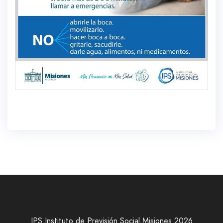
IPS Instituto de Previsión Social Misiones 2026