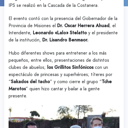
IPS se realizó en la Cascada de la Costanera.
El evento contó con la presencia del Gobernador de la
Provincia de Misiones el
Dr. Oscar Herrera
Ahuad
; el
Intendente,
Leonardo «Lalo» Stelatto
y el presidente
de la institución,
Dr. Lisandro Benmaor.
Hubo diferentes shows para entretener a los más
pequeños, entre ellos, presentaciones de distintos
clubes de abuelos;
los Grillitos Sinfónicos
con un
espectáculo de princesas y superhéroes; títeres por
“
Sakados del tacho
” y como cierre el grupo “
Tche
Marotos
” quien hizo cantar y bailar a la gente
presente.