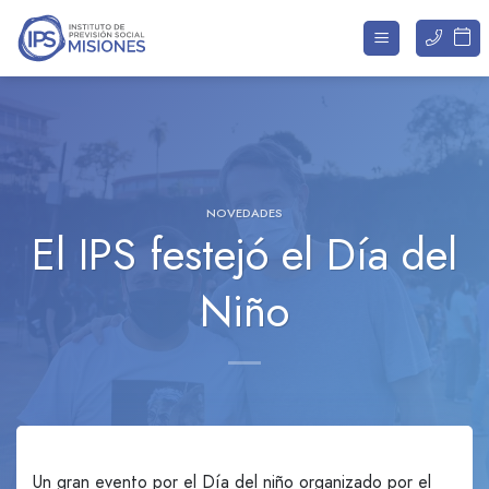
Saltar
al
contenido
NOVEDADES
El IPS festejó el Día del
Niño
Un gran evento por el Día del niño organizado por el