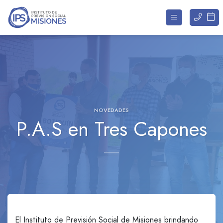
Saltar
al
contenido
NOVEDADES
P.A.S en Tres Capones
El Instituto de Previsión Social de Misiones brindando