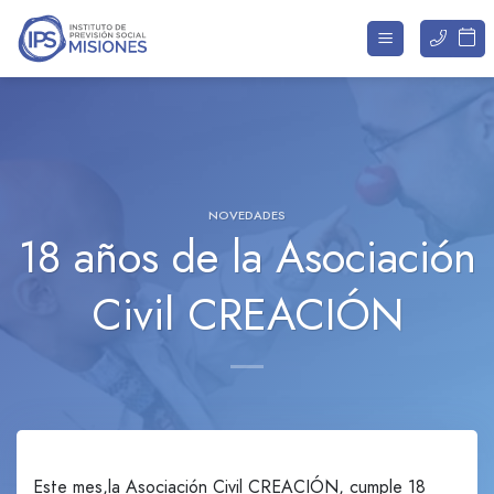
Saltar
al
contenido
NOVEDADES
18 años de la Asociación
Civil CREACIÓN
Este mes,la Asociación Civil CREACIÓN, cumple 18