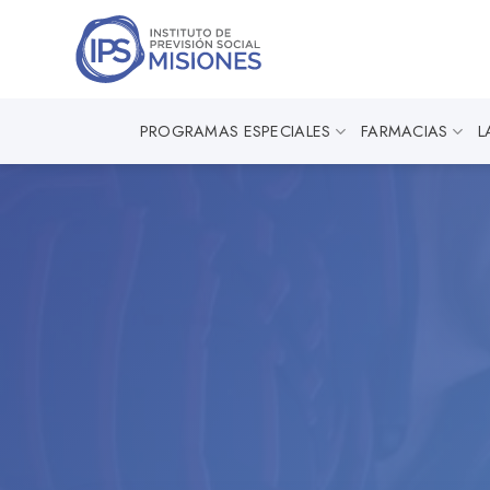
Saltar
al
contenido
PROGRAMAS ESPECIALES
FARMACIAS
L