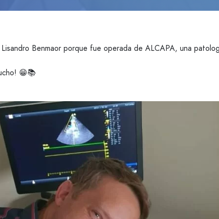
 Dr. Lisandro Benmaor porque fue operada de ALCAPA, una patolog
mucho! 😁📚