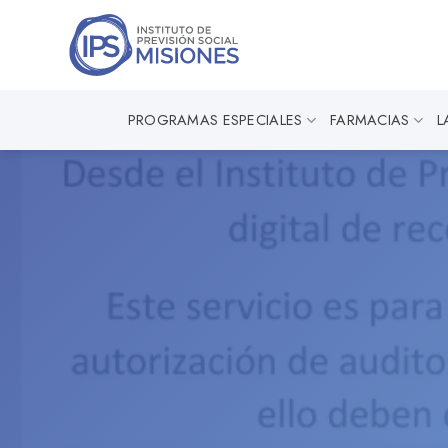
Saltar
al
contenido
PROGRAMAS ESPECIALES
FARMACIAS
L