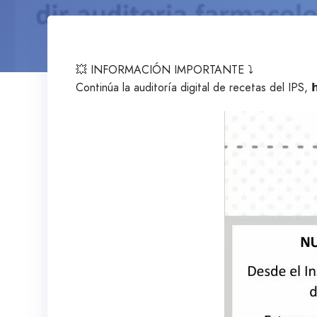
💥 INFORMACIÓN IMPORTANTE ⤵️
Continúa la auditoría digital de recetas del IPS, 𝗵𝗮𝘀