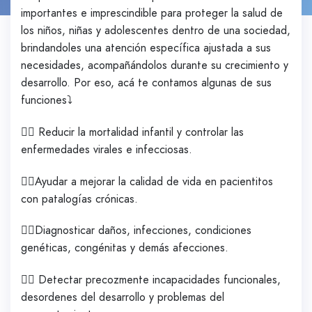
importantes e imprescindible para proteger la salud de
los niños, niñas y adolescentes dentro de una sociedad,
brindandoles una atención específica ajustada a sus
necesidades, acompañándolos durante su crecimiento y
desarrollo. Por eso, acá te contamos algunas de sus
funciones⤵️
👨‍⚕️ Reducir la mortalidad infantil y controlar las
enfermedades virales e infecciosas.
👩‍⚕️Ayudar a mejorar la calidad de vida en pacientitos
con patalogías crónicas.
👨‍⚕️Diagnosticar daños, infecciones, condiciones
genéticas, congénitas y demás afecciones.
👩‍⚕️ Detectar precozmente incapacidades funcionales,
desordenes del desarrollo y problemas del