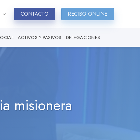
CONTACTO
RECIBO ONLINE
L
SOCIAL
ACTIVOS Y PASIVOS
DELEGACIONES
ia misionera