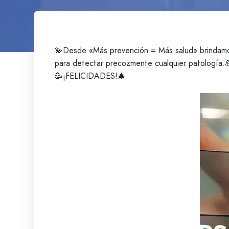
💫Desde «Más prevención = Más salud» brindamos 
para detectar precozmente cualquier patología.
🥳¡FELICIDADES!🎄