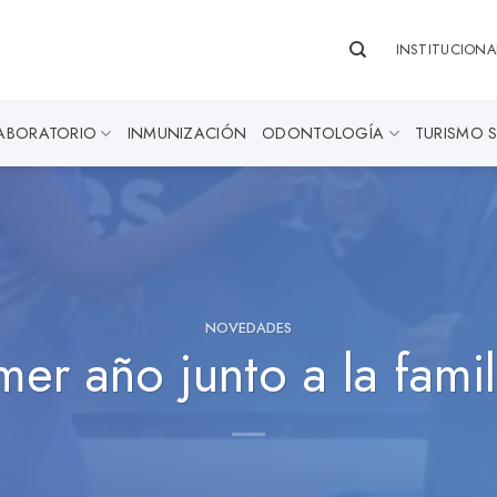
INSTITUCIONA
ABORATORIO
INMUNIZACIÓN
ODONTOLOGÍA
TURISMO 
NOVEDADES
mer año junto a la famil