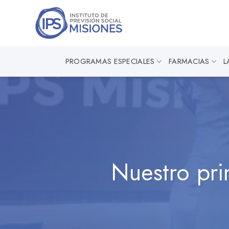
Saltar
al
contenido
PROGRAMAS ESPECIALES
FARMACIAS
L
Nuestro pri