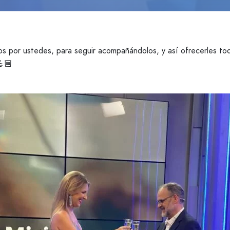
por ustedes, para seguir acompañándolos, y así ofrecerles todo
💪🏼