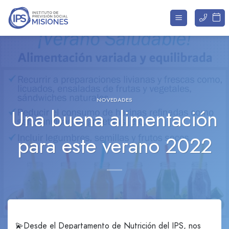
Saltar
al
contenido
NOVEDADES
Una buena alimentación
para este verano 2022
💫Desde el Departamento de Nutrición del IPS, nos