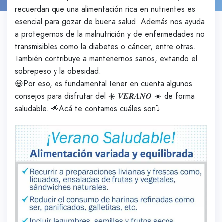
recuerdan que una alimentación rica en nutrientes es
esencial para gozar de buena salud. Además nos ayuda
a protegernos de la malnutrición y de enfermedades no
transmisibles como la diabetes o cáncer, entre otras.
También contribuye a mantenernos sanos, evitando el
sobrepeso y la obesidad.
😃Por eso, es fundamental tener en cuenta algunos
consejos para disfrutar del ☀️ 𝑽𝑬𝑹𝑨𝑵𝑶 ☀️ de forma
saludable. 🌟Acá te contamos cuáles son⤵️