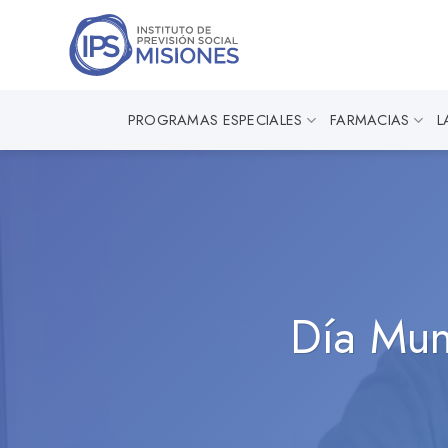
Saltar
al
contenido
PROGRAMAS ESPECIALES
FARMACIAS
L
Día Mun