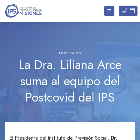
Saltar
al
contenido
NOVEDADES
La Dra. Liliana Arce
suma al equipo del
Postcovid del IPS
El Presidente del Instituto de Previsión Social,
Dr.