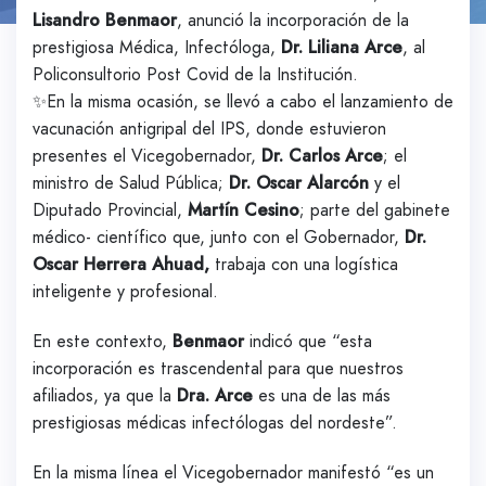
Lisandro Benmaor
, anunció la incorporación de la
prestigiosa Médica, Infectóloga,
Dr. Liliana Arce
, al
Policonsultorio Post Covid de la Institución.
✨En la misma ocasión, se llevó a cabo el lanzamiento de
vacunación antigripal del IPS, donde estuvieron
presentes el Vicegobernador,
Dr. Carlos Arce
; el
ministro de Salud Pública;
Dr. Oscar Alarcón
y el
Diputado Provincial,
Martín Cesino
; parte del gabinete
médico- científico que, junto con el Gobernador,
Dr.
Oscar Herrera Ahuad,
trabaja con una logística
inteligente y profesional.
En este contexto,
Benmaor
indicó que “esta
incorporación es trascendental para que nuestros
afiliados, ya que la
Dra. Arce
es una de las más
prestigiosas médicas infectólogas del nordeste”.
En la misma línea el Vicegobernador manifestó “es un