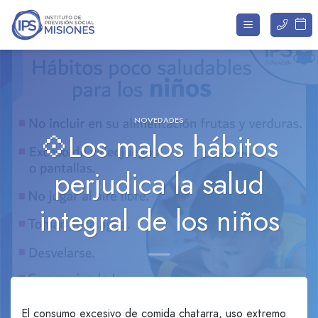
Saltar
al
contenido
NOVEDADES
💠Los malos hábitos
perjudica la salud
integral de los niños
El consumo excesivo de comida chatarra, uso extremo