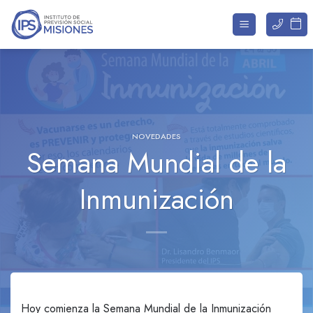
Saltar
al
contenido
NOVEDADES
Semana Mundial de la
Inmunización
Hoy comienza la Semana Mundial de la Inmunización