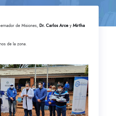
bernador de Misiones,
Dr. Carlos Arce
y
Mirtha
nos de la zona.