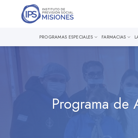
Saltar
al
contenido
PROGRAMAS ESPECIALES
FARMACIAS
L
Programa de As