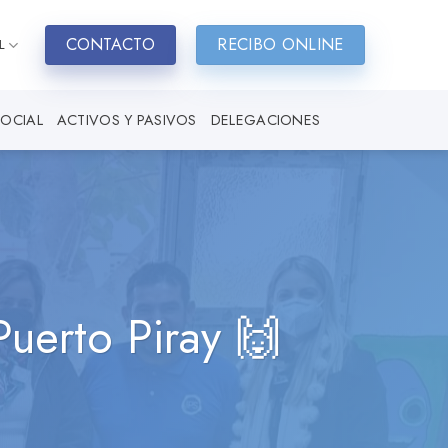
CONTACTO
RECIBO ONLINE
L
SOCIAL
ACTIVOS Y PASIVOS
DELEGACIONES
Puerto Piray 🙌