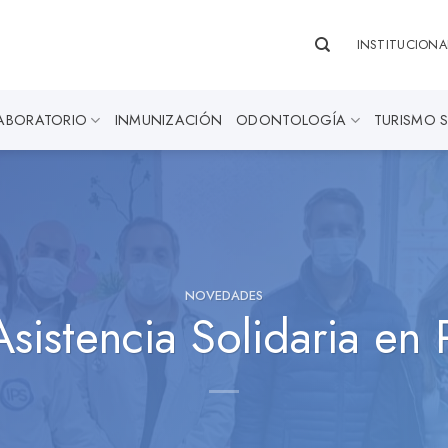
INSTITUCIONA
ABORATORIO
INMUNIZACIÓN
ODONTOLOGÍA
TURISMO 
NOVEDADES
istencia Solidaria en 