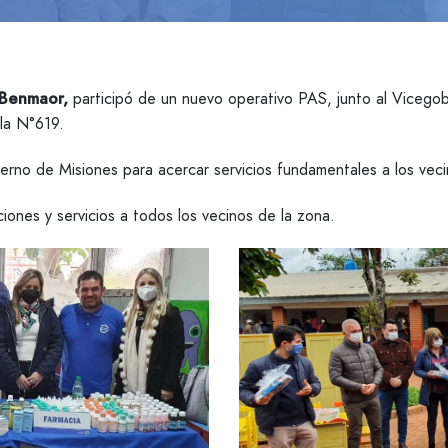
 Benmaor,
participó de un nuevo operativo PAS, junto al Vicego
ela N°619.
rno de Misiones para acercar servicios fundamentales a los veci
ciones y servicios a todos los vecinos de la zona.