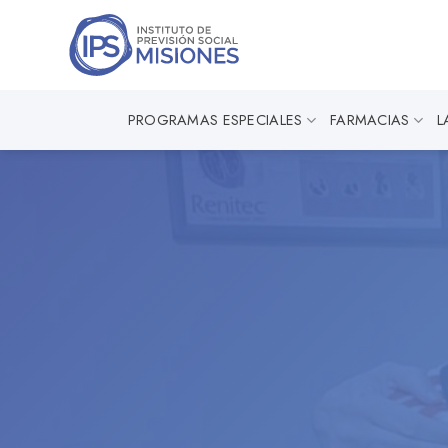
Saltar
al
contenido
PROGRAMAS ESPECIALES
FARMACIAS
L