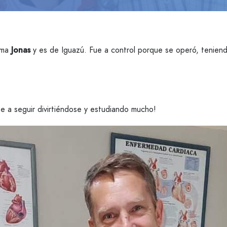
lama
Jonas
y es de Iguazú. Fue a control porque se operó, tenien
e a seguir divirtiéndose y estudiando mucho!