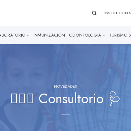
INSTITUCIONA
ABORATORIO
INMUNIZACIÓN
ODONTOLOGÍA
TURISMO 
NOVEDADES
👨🏼‍⚕️ Consultorio 🩺