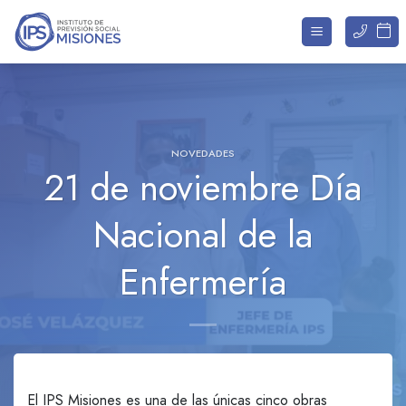
Saltar
al
contenido
NOVEDADES
21 de noviembre Día
Nacional de la
Enfermería
El IPS Misiones es una de las únicas cinco obras