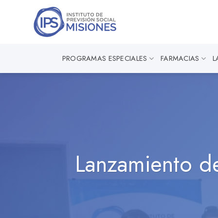
Saltar
al
contenido
PROGRAMAS ESPECIALES
FARMACIAS
L
Lanzamiento de