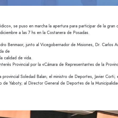
dico», se puso en marcha la apertura para participar de la gran 
de diciembre a las 7 hs en la Costanera de Posadas.
andro Benmaor, junto al Vicegobernador de Misiones, Dr. Carlos A
ida de
a calidad de vida.
Interés Provincial por la «Cámara de Representantes de la Provin
rovincial Soledad Balan; el ministro de Deportes, Javier Corti; 
nero de Yaboty; al Director General de Deportes de la Municipali