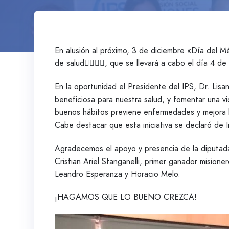
En alusión al próximo, 3 de diciembre «Día del Mé
de salud🏃‍♂️🏃‍♀️, que se llevará a cabo el día 4 
En la oportunidad el Presidente del IPS, Dr. Lis
beneficiosa para nuestra salud, y fomentar una v
buenos hábitos previene enfermedades y mejora l
Cabe destacar que esta iniciativa se declaró de 
Agradecemos el apoyo y presencia de la diputada p
Cristian Ariel Stanganelli, primer ganador misio
Leandro Esperanza y Horacio Melo.
¡HAGAMOS QUE LO BUENO CREZCA!