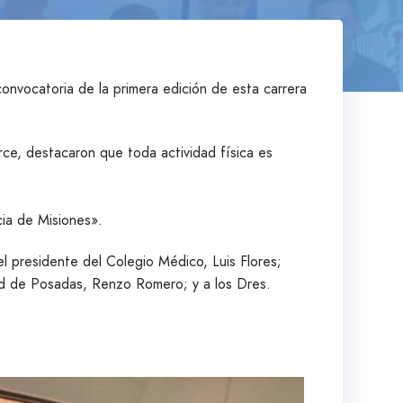
convocatoria de la primera edición de esta carrera
rce, destacaron que toda actividad física es
cia de Misiones».
el presidente del Colegio Médico, Luis Flores;
dad de Posadas, Renzo Romero; y a los Dres.