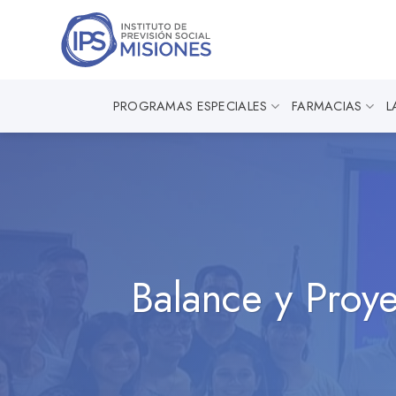
Saltar
al
contenido
PROGRAMAS ESPECIALES
FARMACIAS
L
Balance y Proy