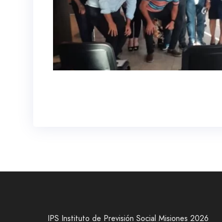
IPS Instituto de Previsión Social Misiones 2026