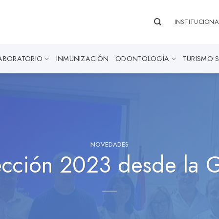
INSTITUCIONA
ABORATORIO
INMUNIZACIÓN
ODONTOLOGÍA
TURISMO 
NOVEDADES
ección 2023 desde la G