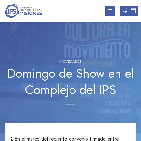
Saltar
al
contenido
NOVEDADES
Domingo de Show en el
Complejo del IPS
📄En el marco del reciente convenio firmado entre