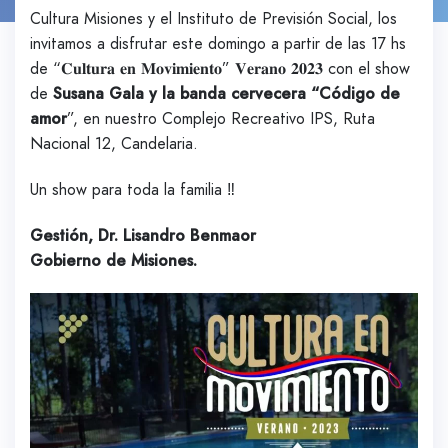
Cultura Misiones y el Instituto de Previsión Social, los
invitamos a disfrutar este domingo a partir de las 17 hs
de “𝐂𝐮𝐥𝐭𝐮𝐫𝐚 𝐞𝐧 𝐌𝐨𝐯𝐢𝐦𝐢𝐞𝐧𝐭𝐨” 𝐕𝐞𝐫𝐚𝐧𝐨 𝟐𝟎𝟐𝟑 con el show
de
Susana Gala y la banda cervecera “Código de
amor
”, en nuestro Complejo Recreativo IPS, Ruta
Nacional 12, Candelaria.
Un show para toda la familia ‼️
Gestión, Dr. Lisandro Benmaor
Gobierno de Misiones.