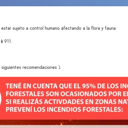
 estar sujeto a control humano afectando a la flora y fauna.
📱911.
s siguientes recomendaciones ⤵️