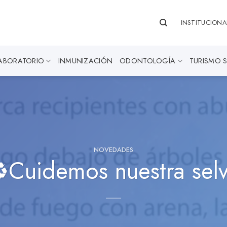
INSTITUCIONA
ABORATORIO
INMUNIZACIÓN
ODONTOLOGÍA
TURISMO 
NOVEDADES
️Cuidemos nuestra sel