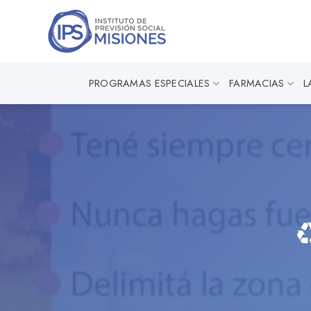
Saltar
al
contenido
PROGRAMAS ESPECIALES
FARMACIAS
L
♻