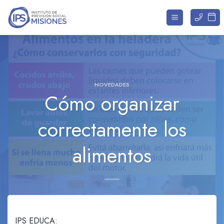
Saltar
al
contenido
NOVEDADES
Cómo organizar
correctamente los
alimentos
IPS EDUCA: