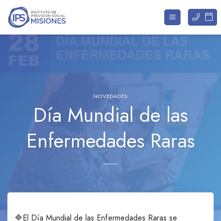
Saltar
al
contenido
NOVEDADES
Día Mundial de las
Enfermedades Raras
🔷️El Día Mundial de las Enfermedades Raras se