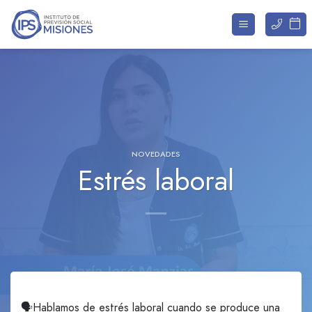
Saltar
al
contenido
NOVEDADES
Estrés laboral
🗣️Hablamos de estrés laboral cuando se produce una