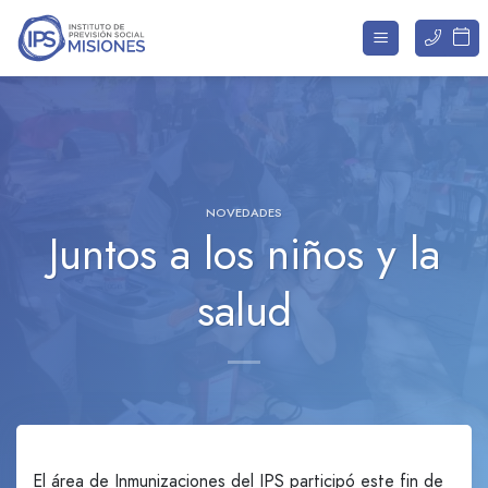
Saltar
al
contenido
NOVEDADES
Juntos a los niños y la
salud
El área de Inmunizaciones del IPS participó este fin de