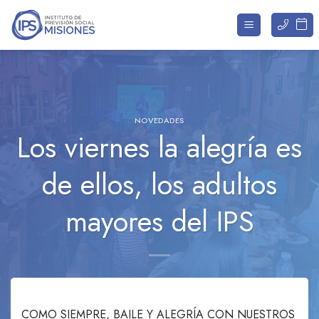
Saltar
al
contenido
NOVEDADES
Los viernes la alegría es
de ellos, los adultos
mayores del IPS
COMO SIEMPRE, BAILE Y ALEGRÍA CON NUESTROS