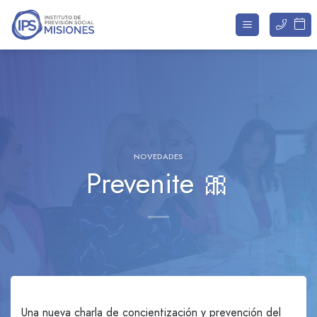
Saltar
al
contenido
NOVEDADES
Prevenite 🎀
Una nueva charla de concientización y prevención del