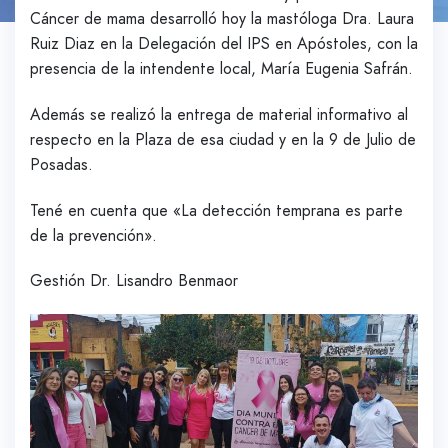
Cáncer de mama desarrolló hoy la mastóloga Dra. Laura
Ruiz Diaz en la Delegación del IPS en Apóstoles, con la
presencia de la intendente local, María Eugenia Safrán.
Además se realizó la entrega de material informativo al
respecto en la Plaza de esa ciudad y en la 9 de Julio de
Posadas.
Tené en cuenta que «La detección temprana es parte
de la prevención».
Gestión Dr. Lisandro Benmaor