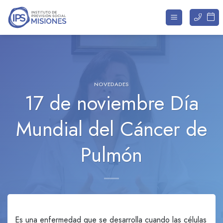
Saltar
al
contenido
NOVEDADES
17 de noviembre Día
Mundial del Cáncer de
Pulmón
Es una enfermedad que se desarrolla cuando las células