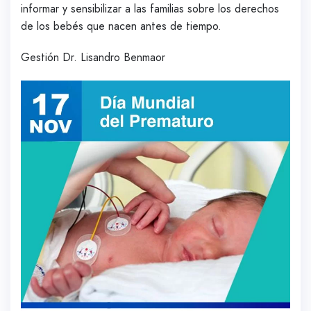
informar y sensibilizar a las familias sobre los derechos
de los bebés que nacen antes de tiempo.
Gestión Dr. Lisandro Benmaor