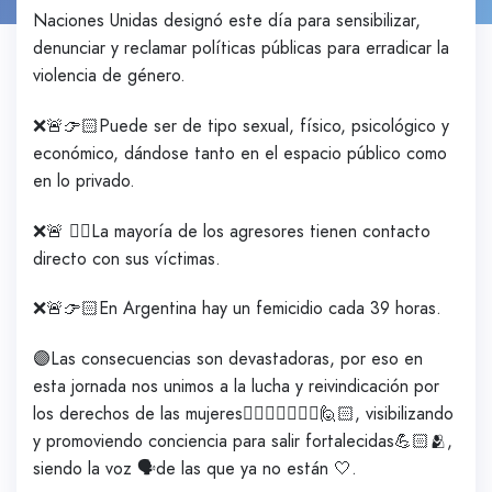
Naciones Unidas designó este día para sensibilizar,
denunciar y reclamar políticas públicas para erradicar la
violencia de género.
❌🚨👉🏻Puede ser de tipo sexual, físico, psicológico y
económico, dándose tanto en el espacio público como
en lo privado.
❌🚨 👉🏻La mayoría de los agresores tienen contacto
directo con sus víctimas.
❌🚨👉🏻En Argentina hay un femicidio cada 39 horas.
🟣Las consecuencias son devastadoras, por eso en
esta jornada nos unimos a la lucha y reivindicación por
los derechos de las mujeres👩‍⚖👩🏼‍⚕👷‍♀🙋🏻, visibilizando
y promoviendo conciencia para salir fortalecidas💪🏻🫂,
siendo la voz 🗣️de las que ya no están 🤍.