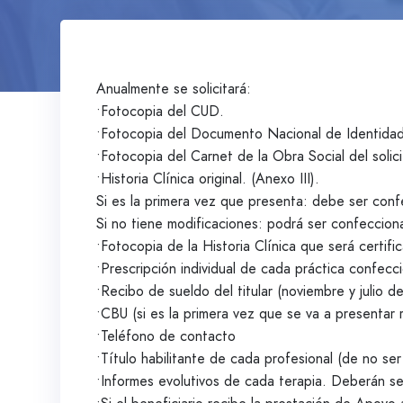
Anualmente se solicitará:
•Fotocopia del CUD.
•Fotocopia del Documento Nacional de Identidad d
•Fotocopia del Carnet de la Obra Social del solicit
•Historia Clínica original. (Anexo III).
Si es la primera vez que presenta: debe ser confe
Si no tiene modificaciones: podrá ser confeccion
•Fotocopia de la Historia Clínica que será certific
•Prescripción individual de cada práctica confecc
•Recibo de sueldo del titular (noviembre y julio d
•CBU (si es la primera vez que se va a presentar 
•Teléfono de contacto
•Título habilitante de cada profesional (de no ser
•Informes evolutivos de cada terapia. Deberán ser