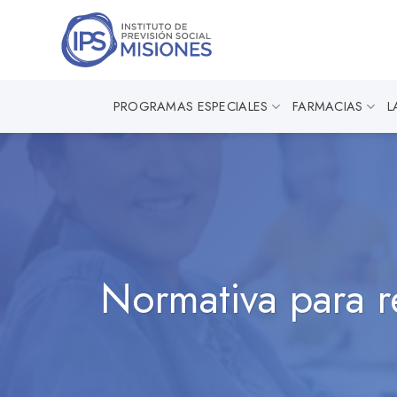
Saltar
al
contenido
PROGRAMAS ESPECIALES
FARMACIAS
L
Normativa para r