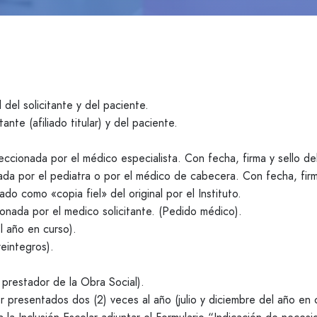
el solicitante y del paciente.
ante (afiliado titular) y del paciente.
ccionada por el médico especialista. Con fecha, firma y sello de
ada por el pediatra o por el médico de cabecera. Con fecha, firma
ado como «copia fiel» del original por el Instituto.
ionada por el medico solicitante. (Pedido médico).
el año en curso).
reintegros).
 prestador de la Obra Social).
 presentados dos (2) veces al año (julio y diciembre del año en 