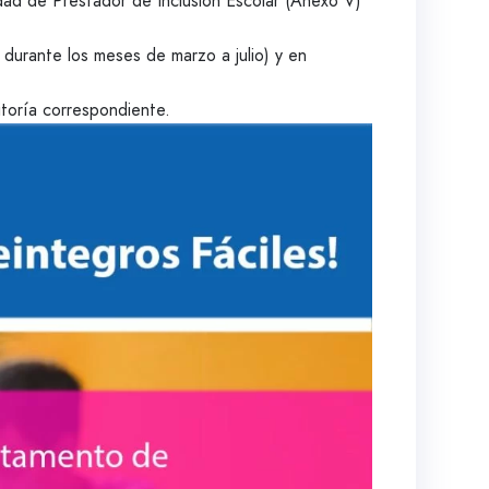
sidad de Prestador de Inclusión Escolar (Anexo V)
o durante los meses de marzo a julio) y en
toría correspondiente.