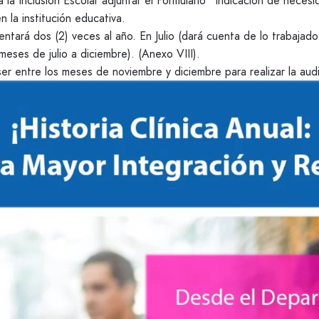
 a la Inclusión Escolar adjuntar el Formulario “Indicación de nece
 la institución educativa.
entará dos (2) veces al año. En Julio (dará cuenta de lo trabajad
meses de julio a diciembre). (Anexo VIII).
r entre los meses de noviembre y diciembre para realizar la audi