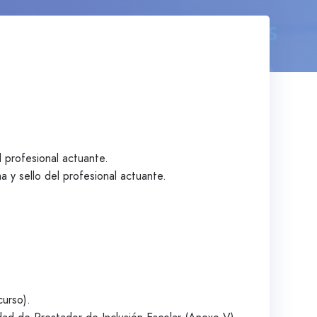
l profesional actuante.
 y sello del profesional actuante.
curso).