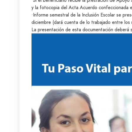
•Si el beneficiario recibe la prestación de Apoyo
y la fotocopia del Acta Acuerdo confeccionada en
•Informe semestral de la Inclusión Escolar se pres
diciembre (dará cuenta de lo trabajado entre los 
La presentación de esta documentación deberá se