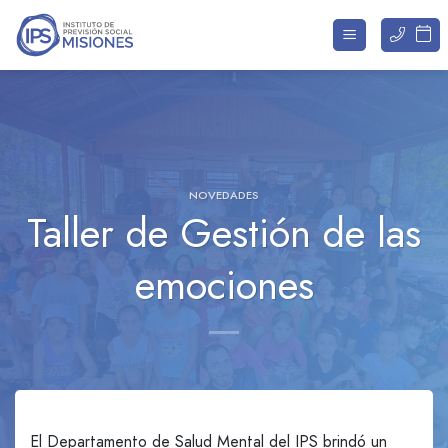
Saltar
al
contenido
NOVEDADES
Taller de Gestión de las
emociones
El Departamento de Salud Mental del IPS brindó un