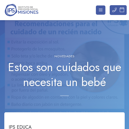
Saltar
al
contenido
NOVEDADES
Estos son cuidados que
necesita un bebé
IPS EDUCA