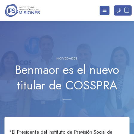
Saltar
al
contenido
NOVEDADES
Benmaor es el nuevo
titular de COSSPRA
*El Presidente del Instituto de Previsión Social de