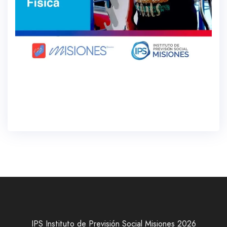
IPS Instituto de Previsión Social Misiones 2026