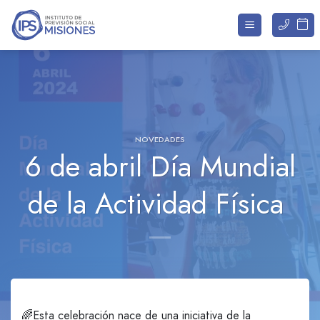
Saltar
al
contenido
NOVEDADES
6 de abril Día Mundial
de la Actividad Física
🌈Esta celebración nace de una iniciativa de la