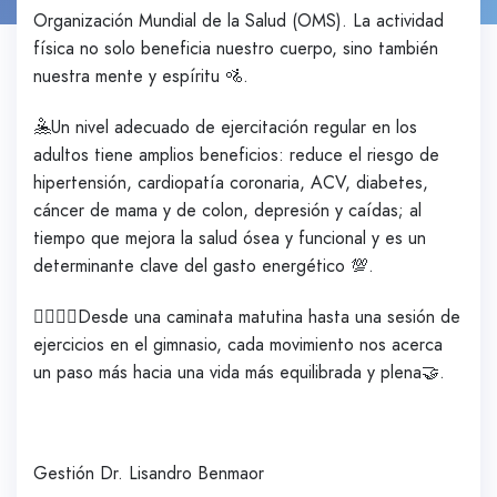
Organización Mundial de la Salud (OMS). La actividad
física no solo beneficia nuestro cuerpo, sino también
nuestra mente y espíritu 🚵.
🤽Un nivel adecuado de ejercitación regular en los
adultos tiene amplios beneficios: reduce el riesgo de
hipertensión, cardiopatía coronaria, ACV, diabetes,
cáncer de mama y de colon, depresión y caídas; al
tiempo que mejora la salud ósea y funcional y es un
determinante clave del gasto energético 💯.
🏃‍♀️⛹️‍♀️Desde una caminata matutina hasta una sesión de
ejercicios en el gimnasio, cada movimiento nos acerca
un paso más hacia una vida más equilibrada y plena🤝.
Gestión Dr. Lisandro Benmaor