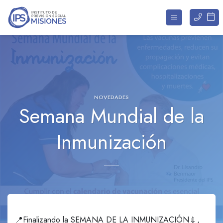
Saltar
al
contenido
NOVEDADES
Semana Mundial de la
Inmunización
📍Finalizando la SEMANA DE LA INMUNIZACIÓN💉,