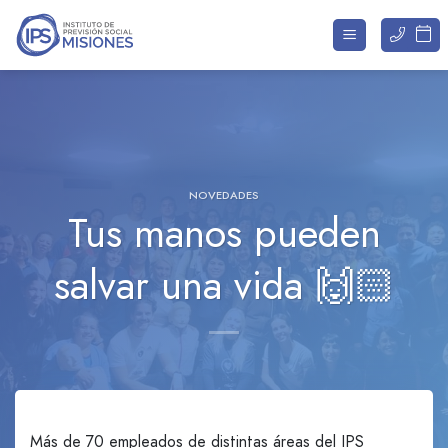
Saltar
al
contenido
NOVEDADES
Tus manos pueden
salvar una vida 🙌🏻
Más de 70 empleados de distintas áreas del IPS