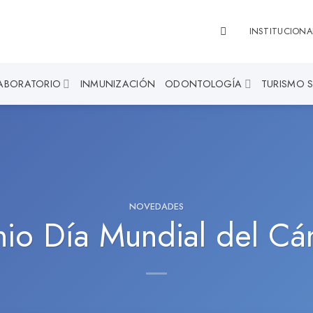
INSTITUCIONA
ABORATORIO
INMUNIZACIÓN
ODONTOLOGÍA
TURISMO 
NOVEDADES
unio Día Mundial del Cá