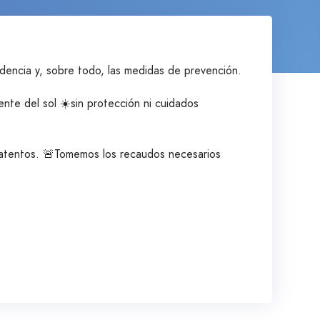
idencia y, sobre todo, las medidas de prevención.
iente del sol ☀️sin protección ni cuidados
r atentos. 🚨Tomemos los recaudos necesarios
.