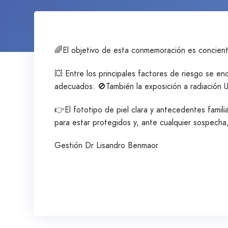
🌈El objetivo de esta conmemoración es concientiz
💥 Entre los principales factores de riesgo se enc
adecuados. 🚫También la exposición a radiación U
👉El fototipo de piel clara y antecedentes fami
para estar protegidos y, ante cualquier sospecha
Gestión Dr Lisandro Benmaor