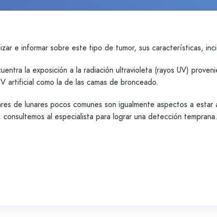
ar e informar sobre este tipo de tumor, sus características, inc
uentra la exposición a la radiación ultravioleta (rayos UV) proven
V artificial como la de las camas de bronceado.
liares de lunares pocos comunes son igualmente aspectos a esta
, consultemos al especialista para lograr una detección temprana