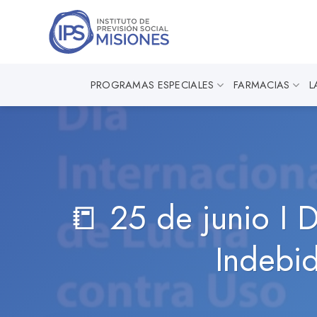
Saltar
al
contenido
PROGRAMAS ESPECIALES
FARMACIAS
L
📒 25 de junio I D
Indebid