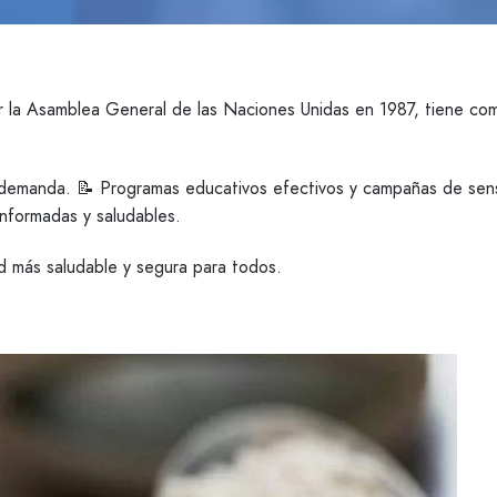
r la Asamblea General de las Naciones Unidas en 1987, tiene com
 demanda. 📝 Programas educativos efectivos y campañas de sensi
informadas y saludables.
d más saludable y segura para todos.