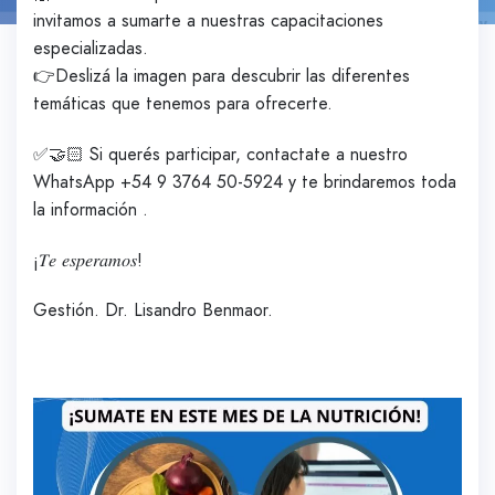
invitamos a sumarte a nuestras capacitaciones
especializadas.
👉Deslizá la imagen para descubrir las diferentes
temáticas que tenemos para ofrecerte.
✅️🤝🏻 Si querés participar, contactate a nuestro
WhatsApp +54 9 3764 50-5924 y te brindaremos toda
la información .
¡𝑇𝑒 𝑒𝑠𝑝𝑒𝑟𝑎𝑚𝑜𝑠!
Gestión. Dr. Lisandro Benmaor.