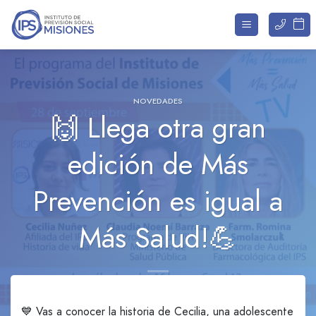
Saltar
al
contenido
NOVEDADES
🙌 Llega otra gran
edición de Más
Prevención es igual a
Más Salud!💪
💙 Vas a conocer la historia de Cecilia, una adolescente