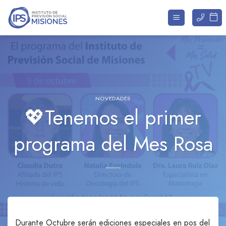
Saltar
al
contenido
NOVEDADES
💖Tenemos el primer
programa del Mes Rosa
Durante Octubre serán ediciones especiales en pos del