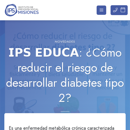
Saltar
al
contenido
NOVEDADES
𝗜𝗣𝗦 𝗘𝗗𝗨𝗖𝗔: ¿Cómo
reducir el riesgo de
desarrollar diabetes tipo
2?
Es una enfermedad metabólica crónica caracterizada