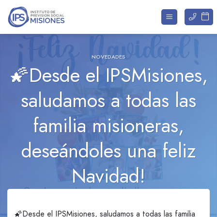
Saltar
al
contenido
NOVEDADES
🌠Desde el IPSMisiones,
saludamos a todas las
familia misioneras,
deseándoles una feliz
Navidad!
🌠Desde el IPSMisiones, saludamos a todas las familia