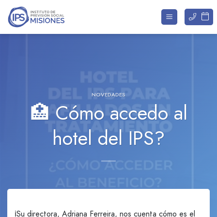
Saltar
al
contenido
NOVEDADES
🏥 Cómo accedo al
hotel del IPS?
ℹ️Su directora, Adriana Ferreira, nos cuenta cómo es el