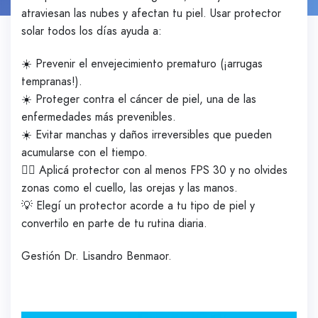
atraviesan las nubes y afectan tu piel. Usar protector
solar todos los días ayuda a:
☀️ Prevenir el envejecimiento prematuro (¡arrugas
tempranas!).
☀️ Proteger contra el cáncer de piel, una de las
enfermedades más prevenibles.
☀️ Evitar manchas y daños irreversibles que pueden
acumularse con el tiempo.
👩‍⚕️ Aplicá protector con al menos FPS 30 y no olvides
zonas como el cuello, las orejas y las manos.
💡 Elegí un protector acorde a tu tipo de piel y
convertilo en parte de tu rutina diaria.
Gestión Dr. Lisandro Benmaor.