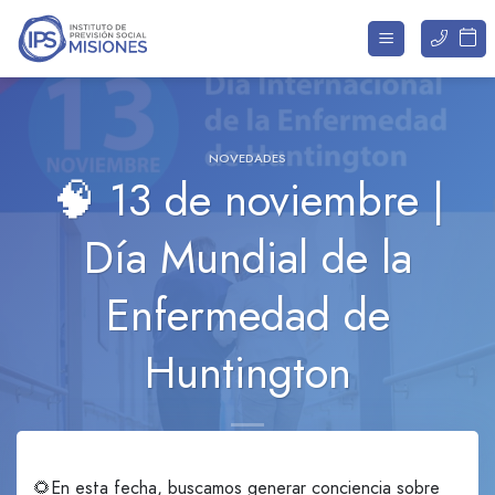
Saltar
al
contenido
NOVEDADES
🧠 13 de noviembre |
Día Mundial de la
Enfermedad de
Huntington
🌻En esta fecha, buscamos generar conciencia sobre