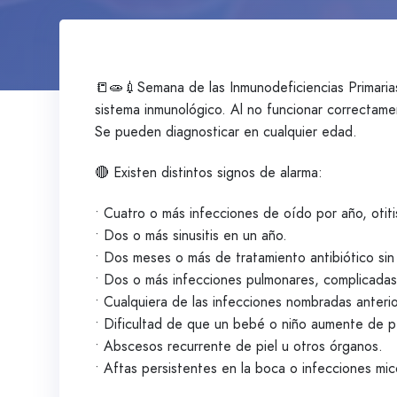
📒🧫💉Semana de las Inmunodeficiencias Primari
sistema inmunológico. Al no funcionar correctam
Se pueden diagnosticar en cualquier edad.
🔴 Existen distintos signos de alarma:
• Cuatro o más infecciones de oído por año, otiti
• Dos o más sinusitis en un año.
• Dos meses o más de tratamiento antibiótico sin
• Dos o más infecciones pulmonares, complicadas 
• Cualquiera de las infecciones nombradas anter
• Dificultad de que un bebé o niño aumente de p
• Abscesos recurrente de piel u otros órganos.
• Aftas persistentes en la boca o infecciones micó