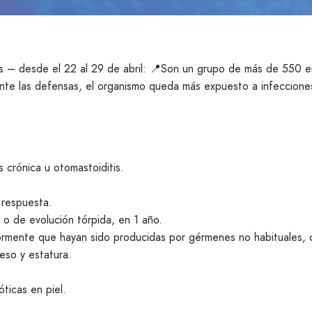
as – desde el 22 al 29 de abril: 📍Son un grupo de más de 550 
ente las defensas, el organismo queda más expuesto a infeccione
s crónica u otomastoiditis.
 respuesta.
o de evolución tórpida, en 1 año.
iormente que hayan sido producidas por gérmenes no habituales, 
eso y estatura.
ticas en piel.