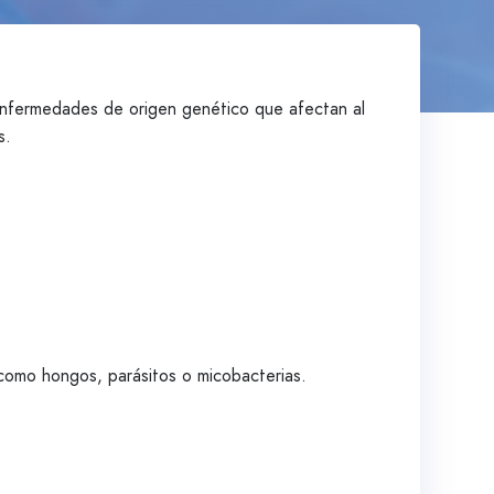
enfermedades de origen genético que afectan al
s.
como hongos, parásitos o micobacterias.