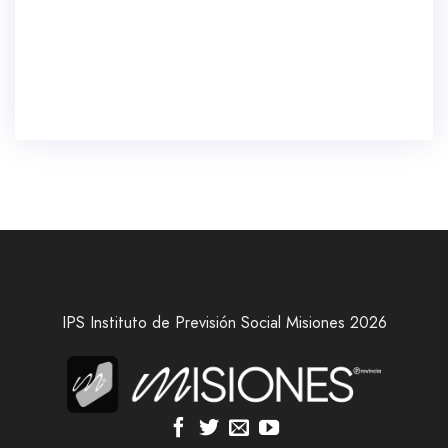
IPS Instituto de Previsión Social Misiones 2026